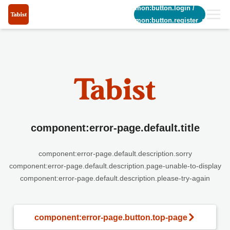
common:button.login
/
common:button.register_short
component:error-page.default.title
component:error-page.default.description.sorry
component:error-page.default.description.page-unable-to-display
component:error-page.default.description.please-try-again
component:error-page.button.top-page