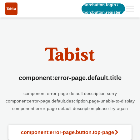
common:button.login
/
common:button.register_short
component:error-page.default.title
component:error-page.default.description.sorry
component:error-page.default.description.page-unable-to-display
component:error-page.default.description.please-try-again
component:error-page.button.top-page