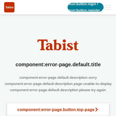
common:button.login
/
common:button.register_short
component:error-page.default.title
component:error-page.default.description.sorry
component:error-page.default.description.page-unable-to-display
component:error-page.default.description.please-try-again
component:error-page.button.top-page