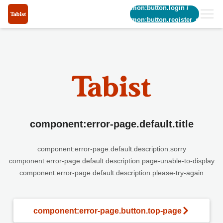
common:button.login
/
common:button.register_short
component:error-page.default.title
component:error-page.default.description.sorry
component:error-page.default.description.page-unable-to-display
component:error-page.default.description.please-try-again
component:error-page.button.top-page