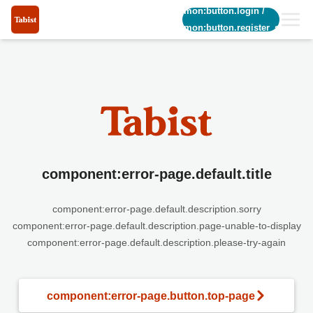
common:button.login
/
common:button.register_short
component:error-page.default.title
component:error-page.default.description.sorry
component:error-page.default.description.page-unable-to-display
component:error-page.default.description.please-try-again
component:error-page.button.top-page