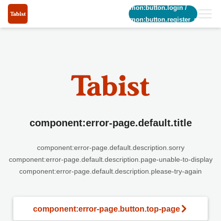
common:button.login
/
common:button.register_short
component:error-page.default.title
component:error-page.default.description.sorry
component:error-page.default.description.page-unable-to-display
component:error-page.default.description.please-try-again
component:error-page.button.top-page