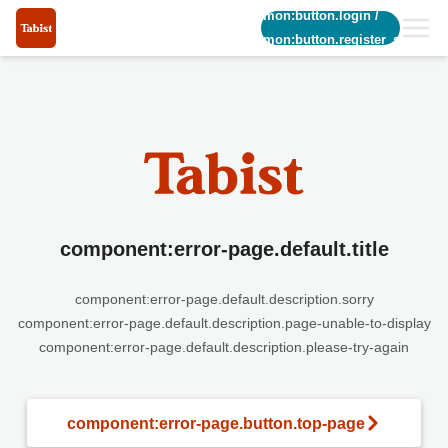
common:button.login
/
common:button.register_short
component:error-page.default.title
component:error-page.default.description.sorry
component:error-page.default.description.page-unable-to-display
component:error-page.default.description.please-try-again
component:error-page.button.top-page