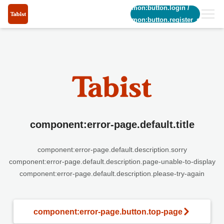
common:button.login
/
common:button.register_short
component:error-page.default.title
component:error-page.default.description.sorry
component:error-page.default.description.page-unable-to-display
component:error-page.default.description.please-try-again
component:error-page.button.top-page