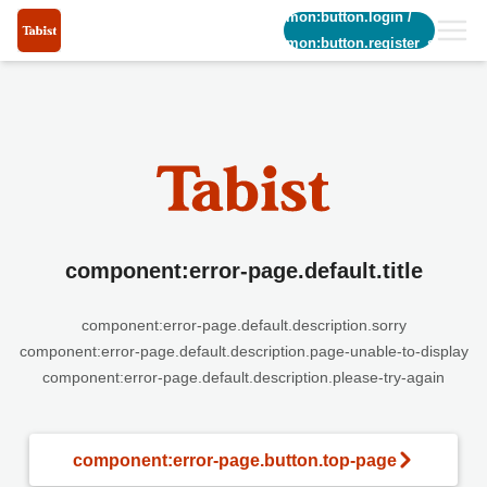
common:button.login
/
common:button.register_short
component:error-page.default.title
component:error-page.default.description.sorry
component:error-page.default.description.page-unable-to-display
component:error-page.default.description.please-try-again
component:error-page.button.top-page