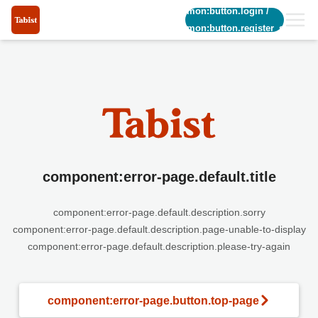
common:button.login
/
common:button.register_short
component:error-page.default.title
component:error-page.default.description.sorry
component:error-page.default.description.page-unable-to-display
component:error-page.default.description.please-try-again
component:error-page.button.top-page