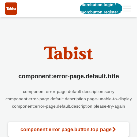
common:button.login
/
common:button.register_short
component:error-page.default.title
component:error-page.default.description.sorry
component:error-page.default.description.page-unable-to-display
component:error-page.default.description.please-try-again
component:error-page.button.top-page