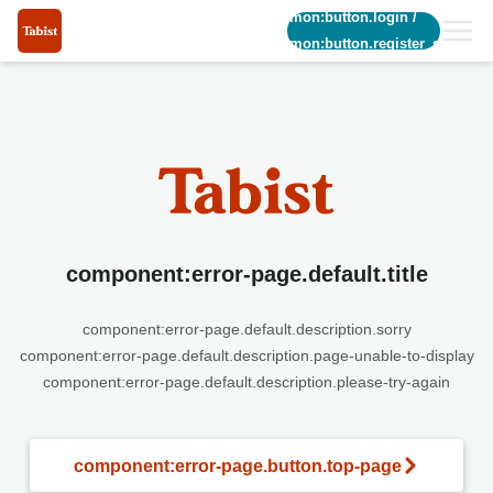
common:button.login
/
common:button.register_short
component:error-page.default.title
component:error-page.default.description.sorry
component:error-page.default.description.page-unable-to-display
component:error-page.default.description.please-try-again
component:error-page.button.top-page