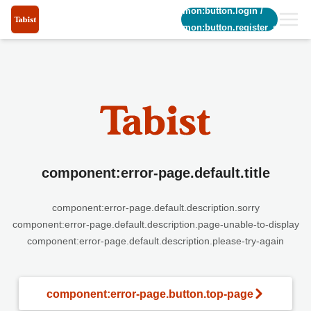
common:button.login
/
common:button.register_short
component:error-page.default.title
component:error-page.default.description.sorry
component:error-page.default.description.page-unable-to-display
component:error-page.default.description.please-try-again
component:error-page.button.top-page