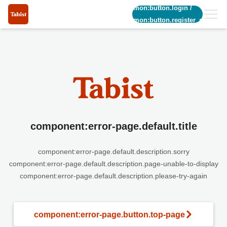
common:button.login
/
common:button.register_short
component:error-page.default.title
component:error-page.default.description.sorry
component:error-page.default.description.page-unable-to-display
component:error-page.default.description.please-try-again
component:error-page.button.top-page