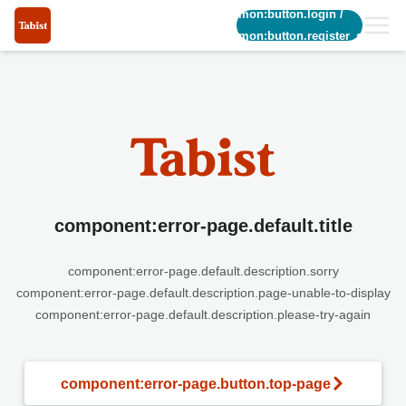
common:button.login
/
common:button.register_short
component:error-page.default.title
component:error-page.default.description.sorry
component:error-page.default.description.page-unable-to-display
component:error-page.default.description.please-try-again
component:error-page.button.top-page