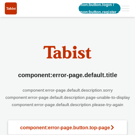
common:button.login
/
common:button.register_short
component:error-page.default.title
component:error-page.default.description.sorry
component:error-page.default.description.page-unable-to-display
component:error-page.default.description.please-try-again
component:error-page.button.top-page