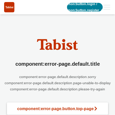
common:button.login
/
common:button.register_short
component:error-page.default.title
component:error-page.default.description.sorry
component:error-page.default.description.page-unable-to-display
component:error-page.default.description.please-try-again
component:error-page.button.top-page