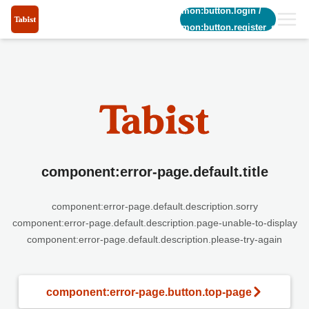
common:button.login
/
common:button.register_short
component:error-page.default.title
component:error-page.default.description.sorry
component:error-page.default.description.page-unable-to-display
component:error-page.default.description.please-try-again
component:error-page.button.top-page