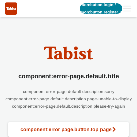
common:button.login
/
common:button.register_short
component:error-page.default.title
component:error-page.default.description.sorry
component:error-page.default.description.page-unable-to-display
component:error-page.default.description.please-try-again
component:error-page.button.top-page