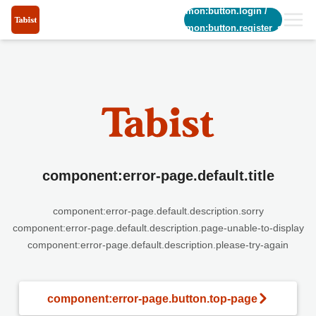
common:button.login
/
common:button.register_short
component:error-page.default.title
component:error-page.default.description.sorry
component:error-page.default.description.page-unable-to-display
component:error-page.default.description.please-try-again
component:error-page.button.top-page