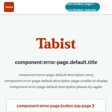
common:button.login
/
common:button.register_short
component:error-page.default.title
component:error-page.default.description.sorry
component:error-page.default.description.page-unable-to-display
component:error-page.default.description.please-try-again
component:error-page.button.top-page