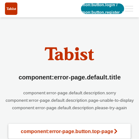
common:button.login
/
common:button.register_short
component:error-page.default.title
component:error-page.default.description.sorry
component:error-page.default.description.page-unable-to-display
component:error-page.default.description.please-try-again
component:error-page.button.top-page