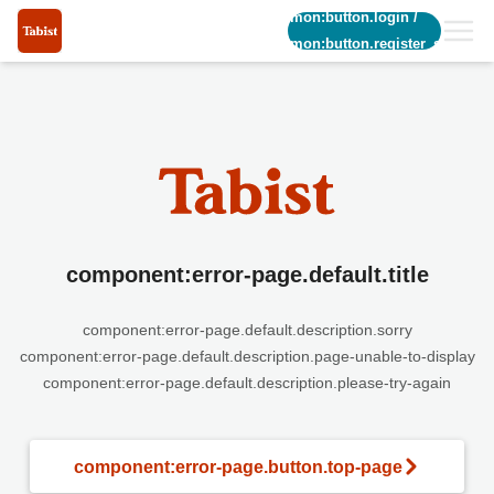
common:button.login
/
common:button.register_short
component:error-page.default.title
component:error-page.default.description.sorry
component:error-page.default.description.page-unable-to-display
component:error-page.default.description.please-try-again
component:error-page.button.top-page