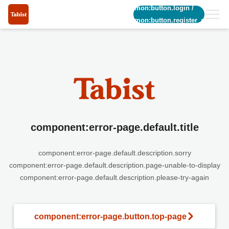
common:button.login
/
common:button.register_short
component:error-page.default.title
component:error-page.default.description.sorry
component:error-page.default.description.page-unable-to-display
component:error-page.default.description.please-try-again
component:error-page.button.top-page