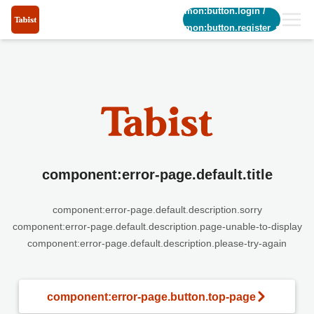
common:button.login
/
common:button.register_short
component:error-page.default.title
component:error-page.default.description.sorry
component:error-page.default.description.page-unable-to-display
component:error-page.default.description.please-try-again
component:error-page.button.top-page