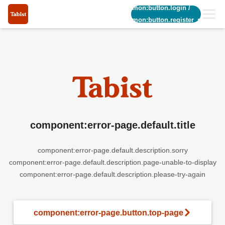
common:button.login
/
common:button.register_short
component:error-page.default.title
component:error-page.default.description.sorry
component:error-page.default.description.page-unable-to-display
component:error-page.default.description.please-try-again
component:error-page.button.top-page