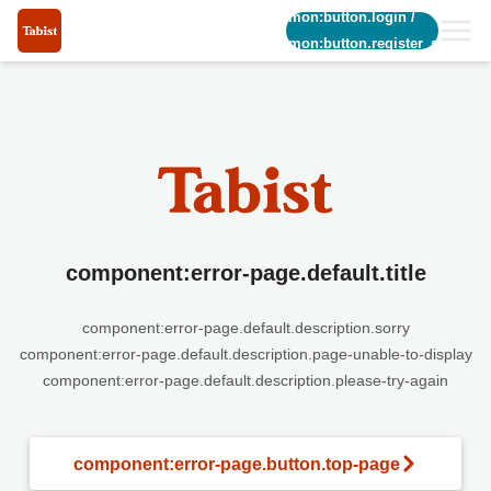
common:button.login
/
common:button.register_short
component:error-page.default.title
component:error-page.default.description.sorry
component:error-page.default.description.page-unable-to-display
component:error-page.default.description.please-try-again
component:error-page.button.top-page