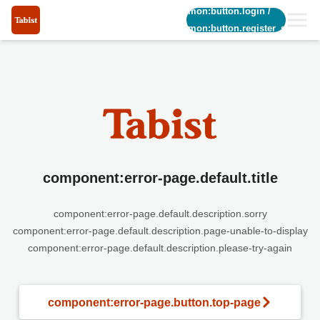
common:button.login
/
common:button.register_short
component:error-page.default.title
component:error-page.default.description.sorry
component:error-page.default.description.page-unable-to-display
component:error-page.default.description.please-try-again
component:error-page.button.top-page