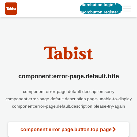
common:button.login
/
common:button.register_short
component:error-page.default.title
component:error-page.default.description.sorry
component:error-page.default.description.page-unable-to-display
component:error-page.default.description.please-try-again
component:error-page.button.top-page