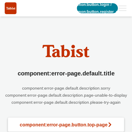
common:button.login
/
common:button.register_short
component:error-page.default.title
component:error-page.default.description.sorry
component:error-page.default.description.page-unable-to-display
component:error-page.default.description.please-try-again
component:error-page.button.top-page