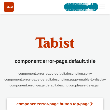
common:button.login
/
common:button.register_short
component:error-page.default.title
component:error-page.default.description.sorry
component:error-page.default.description.page-unable-to-display
component:error-page.default.description.please-try-again
component:error-page.button.top-page