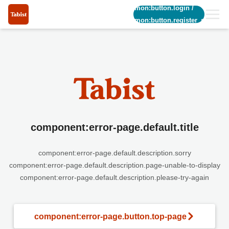
common:button.login
/
common:button.register_short
component:error-page.default.title
component:error-page.default.description.sorry
component:error-page.default.description.page-unable-to-display
component:error-page.default.description.please-try-again
component:error-page.button.top-page