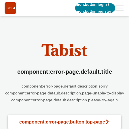
common:button.login
/
common:button.register_short
component:error-page.default.title
component:error-page.default.description.sorry
component:error-page.default.description.page-unable-to-display
component:error-page.default.description.please-try-again
component:error-page.button.top-page