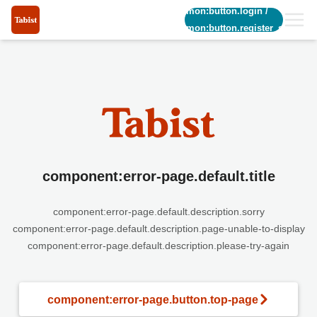
common:button.login
/
common:button.register_short
component:error-page.default.title
component:error-page.default.description.sorry
component:error-page.default.description.page-unable-to-display
component:error-page.default.description.please-try-again
component:error-page.button.top-page