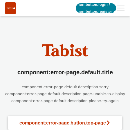
common:button.login
/
common:button.register_short
component:error-page.default.title
component:error-page.default.description.sorry
component:error-page.default.description.page-unable-to-display
component:error-page.default.description.please-try-again
component:error-page.button.top-page