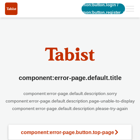
common:button.login
/
common:button.register_short
component:error-page.default.title
component:error-page.default.description.sorry
component:error-page.default.description.page-unable-to-display
component:error-page.default.description.please-try-again
component:error-page.button.top-page