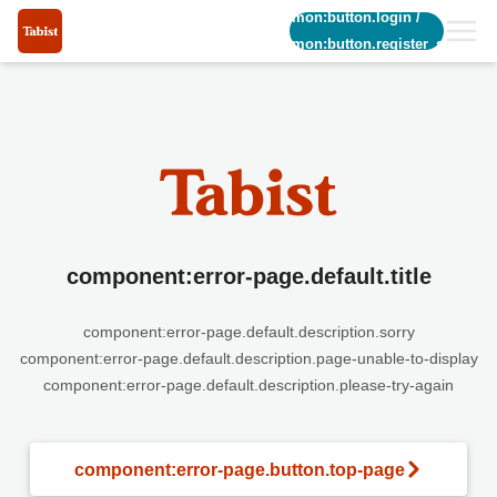
common:button.login
/
common:button.register_short
component:error-page.default.title
component:error-page.default.description.sorry
component:error-page.default.description.page-unable-to-display
component:error-page.default.description.please-try-again
component:error-page.button.top-page