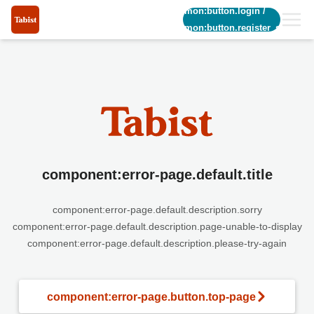
common:button.login
/
common:button.register_short
component:error-page.default.title
component:error-page.default.description.sorry
component:error-page.default.description.page-unable-to-display
component:error-page.default.description.please-try-again
component:error-page.button.top-page