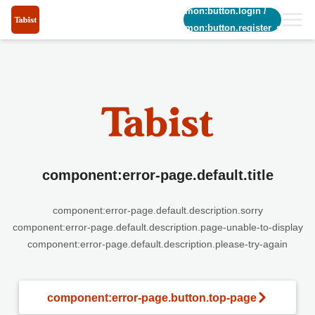
common:button.login
/
common:button.register_short
component:error-page.default.title
component:error-page.default.description.sorry
component:error-page.default.description.page-unable-to-display
component:error-page.default.description.please-try-again
component:error-page.button.top-page