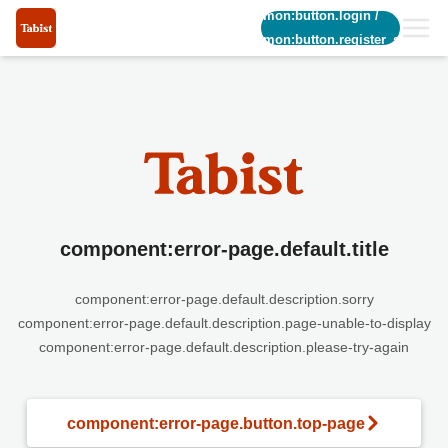
common:button.login
/
common:button.register_short
component:error-page.default.title
component:error-page.default.description.sorry
component:error-page.default.description.page-unable-to-display
component:error-page.default.description.please-try-again
component:error-page.button.top-page