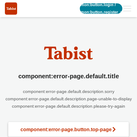
common:button.login
/
common:button.register_short
component:error-page.default.title
component:error-page.default.description.sorry
component:error-page.default.description.page-unable-to-display
component:error-page.default.description.please-try-again
component:error-page.button.top-page