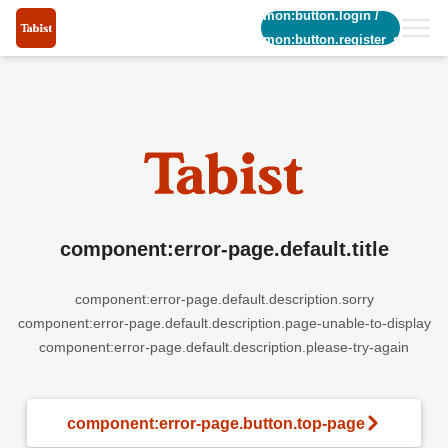
common:button.login
/
common:button.register_short
component:error-page.default.title
component:error-page.default.description.sorry
component:error-page.default.description.page-unable-to-display
component:error-page.default.description.please-try-again
component:error-page.button.top-page