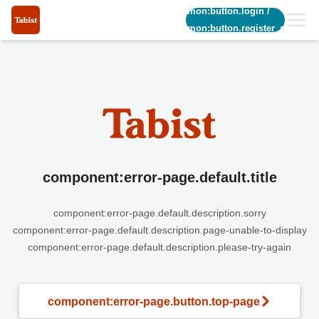
common:button.login
/
common:button.register_short
component:error-page.default.title
component:error-page.default.description.sorry
component:error-page.default.description.page-unable-to-display
component:error-page.default.description.please-try-again
component:error-page.button.top-page