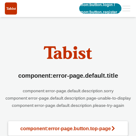
common:button.login
/
common:button.register_short
component:error-page.default.title
component:error-page.default.description.sorry
component:error-page.default.description.page-unable-to-display
component:error-page.default.description.please-try-again
component:error-page.button.top-page