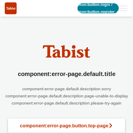
common:button.login
/
common:button.register_short
component:error-page.default.title
component:error-page.default.description.sorry
component:error-page.default.description.page-unable-to-display
component:error-page.default.description.please-try-again
component:error-page.button.top-page