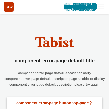
common:button.login
/
common:button.register_short
component:error-page.default.title
component:error-page.default.description.sorry
component:error-page.default.description.page-unable-to-display
component:error-page.default.description.please-try-again
component:error-page.button.top-page