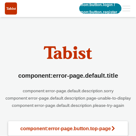
common:button.login
/
common:button.register_short
component:error-page.default.title
component:error-page.default.description.sorry
component:error-page.default.description.page-unable-to-display
component:error-page.default.description.please-try-again
component:error-page.button.top-page