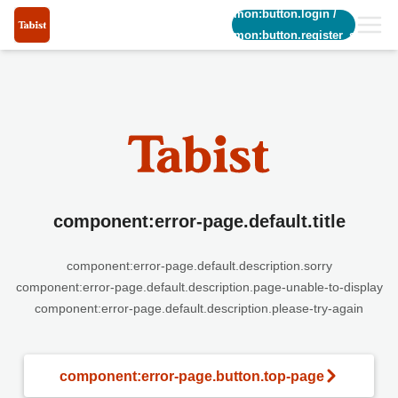
common:button.login
/
common:button.register_short
component:error-page.default.title
component:error-page.default.description.sorry
component:error-page.default.description.page-unable-to-display
component:error-page.default.description.please-try-again
component:error-page.button.top-page