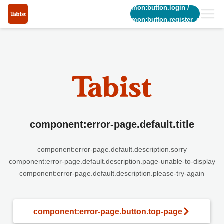
common:button.login
/
common:button.register_short
component:error-page.default.title
component:error-page.default.description.sorry
component:error-page.default.description.page-unable-to-display
component:error-page.default.description.please-try-again
component:error-page.button.top-page