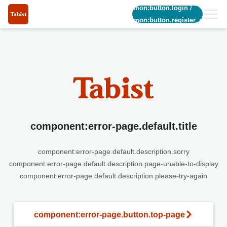
common:button.login
/
common:button.register_short
component:error-page.default.title
component:error-page.default.description.sorry
component:error-page.default.description.page-unable-to-display
component:error-page.default.description.please-try-again
component:error-page.button.top-page